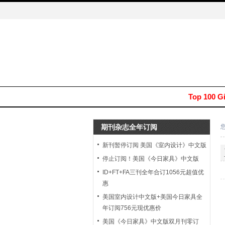
Top 100 G
期刊杂志全年订阅
新刊暂停订阅 美国《室内设计》中文版
停止订阅！美国《今日家具》中文版
ID+FT+FA三刊全年合订1056元超值优
惠
美国室内设计中文版+美国今日家具全
年订阅756元现优惠价
美国《今日家具》中文版双月刊零订