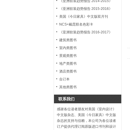
《亚洲软装趋势报告 2014-2015》
《亚洲软装趋势报告 2015-2016》
美国《今日家具》中文版双月刊
NCS+戴昆联名色彩卡
《亚洲软装趋势报告 2016-2017》
建筑类图书
室内类图书
景观类图书
地产类图书
酒店类图书
合订本
其他类图书
联系我们
感谢各位读者朋友对美国《室内设计》
中文版杂志、美国《今日家具》中文版
杂志的支持与信赖，本公司为各位读者
订户提供代理订阅原版进口书刊和设计