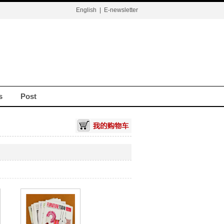
English
|
E-newsletter
s
Post