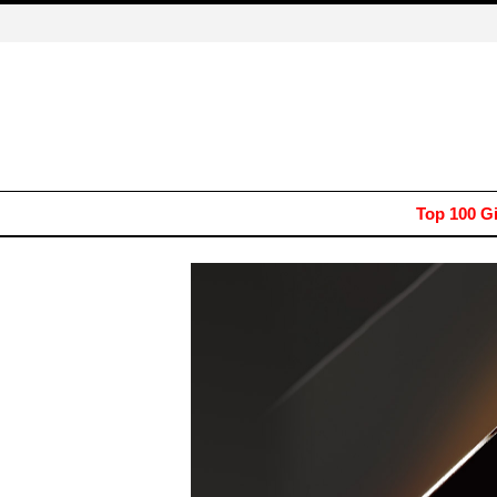
Top 100 G