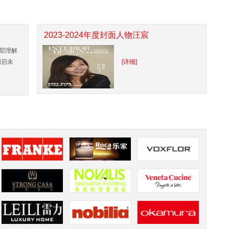
2023-2024年度封面人物汪宸
层理解
创启未
[详细]