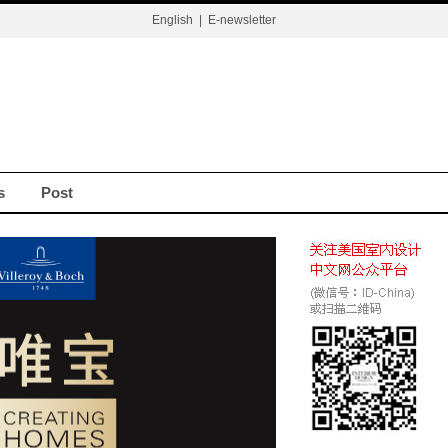
English
|
E-newsletter
s
Post