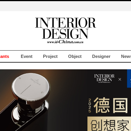
iants
Event
Project
Object
Designer
New