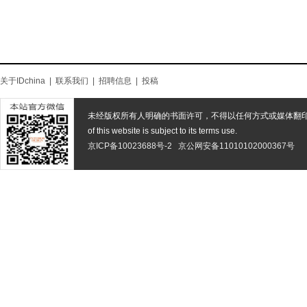
关于IDchina
|
联系我们
|
招聘信息
|
投稿
未经版权所有人明确的书面许可，不得以任何方式或媒体翻
of this website is subject to its terms use.
京ICP备10023688号-2
京公网安备11010102000367号