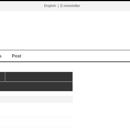
English
|
E-newsletter
s
Post