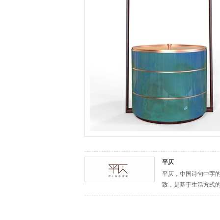
平仄
平仄，中国诗句中字
致，是基于生活方式