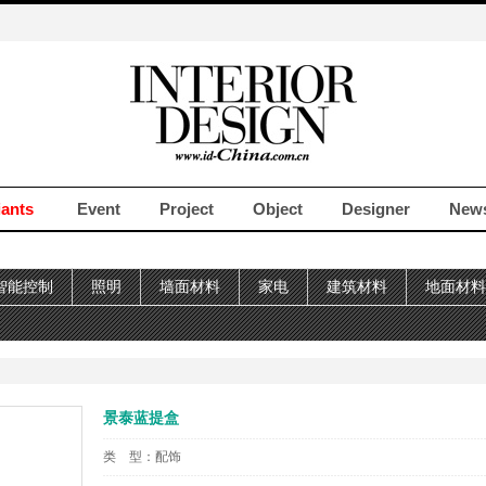
iants
Event
Project
Object
Designer
New
智能控制
照明
墙面材料
家电
建筑材料
地面材料
景泰蓝提盒
类 型：
配饰