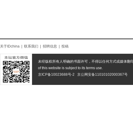
关于IDchina
|
联系我们
|
招聘信息
|
投稿
未经版权所有人明确的书面许可，不得以任何方式或媒体翻
of this website is subject to its terms use.
京ICP备10023688号-2
京公网安备11010102000367号