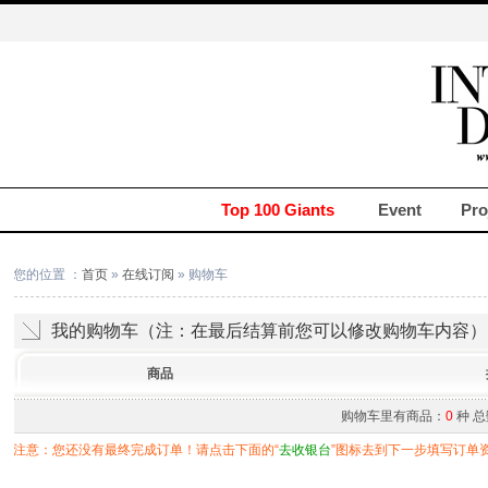
Top 100 Giants
Event
Pro
您的位置 ：
首页
»
在线订阅
» 购物车
我的购物车（注：在最后结算前您可以修改购物车内容）
商品
购物车里有商品：
0
种 
注意：您还没有最终完成订单！请点击下面的“
去收银台
”图标去到下一步填写订单