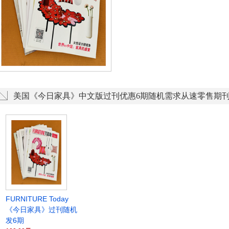
美国《今日家具》中文版过刊优惠6期随机需求从速零售期
FURNITURE Today
《今日家具》过刊随机
发6期