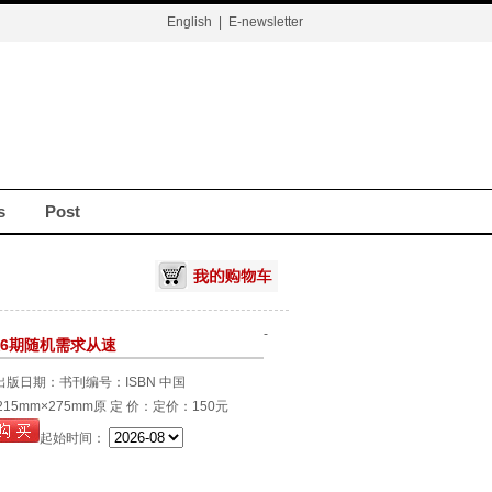
English
|
E-newsletter
s
Post
-
6期随机需求从速
出版日期：
书刊编号：ISBN 中国
5mm×275mm
原 定 价：定价：150元
起始时间：