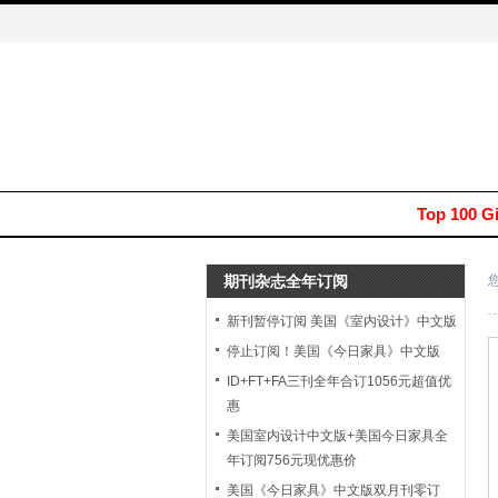
Top 100 G
期刊杂志全年订阅
新刊暂停订阅 美国《室内设计》中文版
停止订阅！美国《今日家具》中文版
ID+FT+FA三刊全年合订1056元超值优
惠
美国室内设计中文版+美国今日家具全
年订阅756元现优惠价
美国《今日家具》中文版双月刊零订