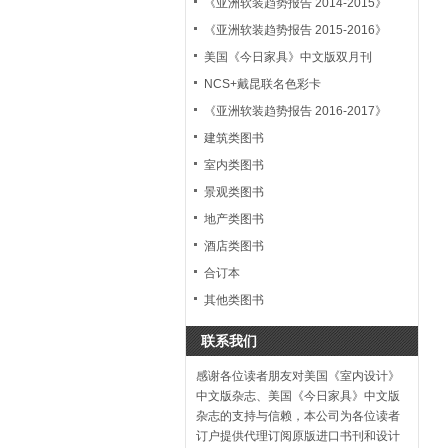
《亚洲软装趋势报告 2014-2015》
《亚洲软装趋势报告 2015-2016》
美国《今日家具》中文版双月刊
NCS+戴昆联名色彩卡
《亚洲软装趋势报告 2016-2017》
建筑类图书
室内类图书
景观类图书
地产类图书
酒店类图书
合订本
其他类图书
联系我们
感谢各位读者朋友对美国《室内设计》
中文版杂志、美国《今日家具》中文版
杂志的支持与信赖，本公司为各位读者
订户提供代理订阅原版进口书刊和设计