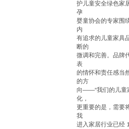
护儿童安全绿色家
孕
婴童协会的专家围
内
有追求的儿童家具
断的
微调和完善。品牌
表
的情怀和责任感当
的方
向——“我们的儿
化，
更重要的是，需要
我
进入家居行业已经 