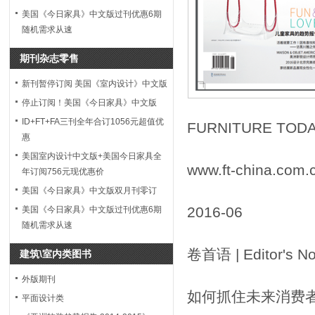
美国《今日家具》中文版过刊优惠6期
随机需求从速
期刊杂志零售
新刊暂停订阅 美国《室内设计》中文版
停止订阅！美国《今日家具》中文版
ID+FT+FA三刊全年合订1056元超值优
FURNITURE TODA
惠
美国室内设计中文版+美国今日家具全
www.ft-china.com.
年订阅756元现优惠价
美国《今日家具》中文版双月刊零订
2016-06
美国《今日家具》中文版过刊优惠6期
随机需求从速
卷首语 | Editor's No
建筑\室内类图书
外版期刊
如何抓住未来消费
平面设计类