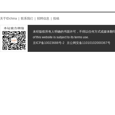
关于IDchina
|
联系我们
|
招聘信息
|
投稿
未经版权所有人明确的书面许可，不得以任何方式或媒体翻
of this website is subject to its terms use.
京ICP备10023688号-2
京公网安备11010102000367号