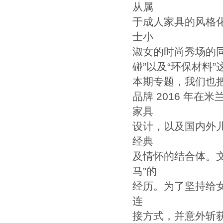
从属
于成人家具的风格
士小
淑女的时尚秀场的同
碰”以及“环保材料
本期专题，我们也把
品牌 2016 年
家具
设计，以及国内外
经典
及情怀的结合体。
马”的
经历。为了坚持给
连
接方式，并意外斩