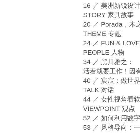
16 ／ 美洲新锐设
STORY 家具故事
20 ／ Porada，
THEME 专题
24 ／ FUN & L
PEOPLE 人物
34 ／ 黑川雅之：
活着就要工作！因
40 ／ 宸宸：做世
TALK 对话
44 ／ 女性视角看
VIEWPOINT 观点
52 ／ 如何利用
53 ／ 风格导向