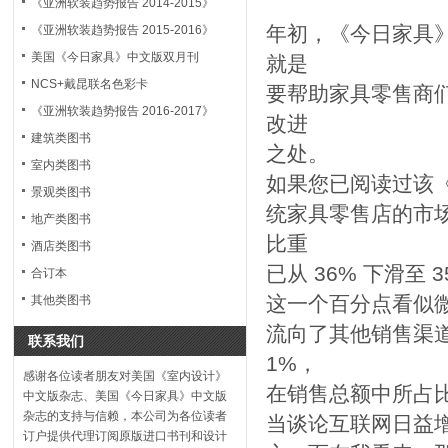
《亚洲软装趋势报告 2014-2015》
年初，《今日家具
《亚洲软装趋势报告 2015-2016》
美国《今日家具》中文版双月刊
就是
NCS+戴昆联名色彩卡
要帮助家具零售商
《亚洲软装趋势报告 2016-2017》
改进
建筑类图书
之处。
室内类图书
如果您已阅读过该《
景观类图书
统家具零售店的市
地产类图书
比重
酒店类图书
已从 36% 下滑至 3
合订本
这一个百分点看似微
其他类图书
流向了其他销售渠道
联系我们
1%，
感谢各位读者朋友对美国《室内设计》
在销售总额中所占比
中文版杂志、美国《今日家具》中文版
杂志的支持与信赖，本公司为各位读者
当谈论互联网日益
订户提供代理订阅原版进口书刊和设计