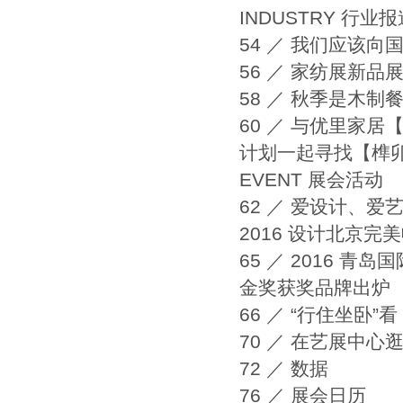
INDUSTRY 行业
54 ／ 我们应该
56 ／ 家纺展新
58 ／ 秋季是木
60 ／ 与优里家居
计划一起寻找【榫卯
EVENT 展会活动
62 ／ 爱设计、爱
2016 设计北京完
65 ／ 2016 青
金奖获奖品牌出炉
66 ／ “行住坐卧”
70 ／ 在艺展中心
72 ／ 数据
76 ／ 展会日历