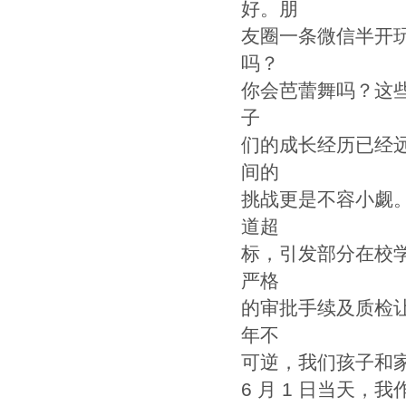
好。朋
友圈一条微信半开
吗？
你会芭蕾舞吗？这
子
们的成长经历已经
间的
挑战更是不容小觑
道超
标，引发部分在校
严格
的审批手续及质检
年不
可逆，我们孩子和
6 月 1 日当天