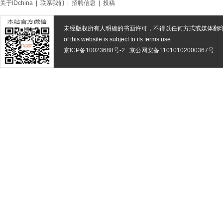
关于IDchina
|
联系我们
|
招聘信息
|
投稿
未经版权所有人明确的书面许可，不得以任何方式或媒体翻
of this website is subject to its terms use.
京ICP备10023688号-2
京公网安备11010102000367号