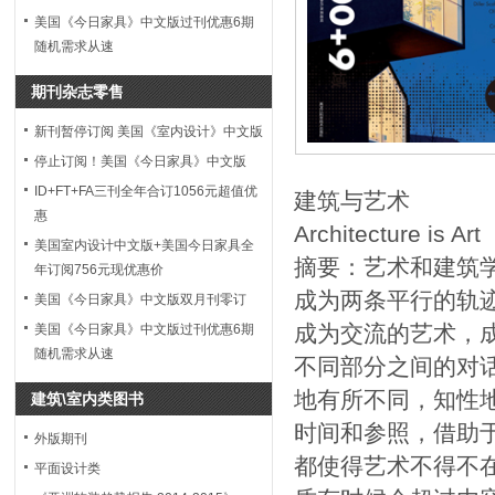
美国《今日家具》中文版过刊优惠6期
随机需求从速
期刊杂志零售
新刊暂停订阅 美国《室内设计》中文版
停止订阅！美国《今日家具》中文版
ID+FT+FA三刊全年合订1056元超值优
建筑与艺术
惠
Architecture is Art
美国室内设计中文版+美国今日家具全
摘要：艺术和建筑
年订阅756元现优惠价
成为两条平行的轨
美国《今日家具》中文版双月刊零订
成为交流的艺术，
美国《今日家具》中文版过刊优惠6期
随机需求从速
不同部分之间的对
地有所不同，知性
建筑\室内类图书
时间和参照，借助
外版期刊
都使得艺术不得不
平面设计类