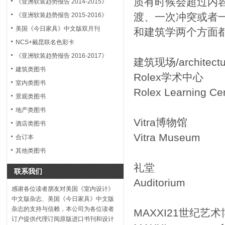
质有时候会超过内
《亚洲软装趋势报告 2014-2015》
渡、一次冲突或者
《亚洲软装趋势报告 2015-2016》
美国《今日家具》中文版双月刊
和建筑学两个方面
NCS+戴昆联名色彩卡
《亚洲软装趋势报告 2016-2017》
建筑现场/architectur
建筑类图书
Rolex学术中心
室内类图书
Rolex Learning Ce
景观类图书
地产类图书
Vitra博物馆
酒店类图书
Vitra Museum
合订本
其他类图书
礼堂
联系我们
Auditorium
感谢各位读者朋友对美国《室内设计》
中文版杂志、美国《今日家具》中文版
杂志的支持与信赖，本公司为各位读者
MAXXI21世纪艺
订户提供代理订阅原版进口书刊和设计